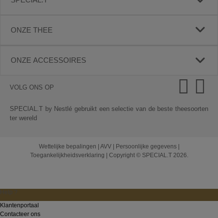
ONZE THEE
ONZE ACCESSOIRES
VOLG ONS OP
SPECIAL.T by Nestlé gebruikt een selectie van de beste theesoorten
ter wereld
Wettelijke bepalingen
|
AVV
|
Persoonlijke gegevens
|
Toegankelijkheidsverklaring
|
Copyright © SPECIAL.T 2026.
Help ?
Klantenportaal
Contacteer ons