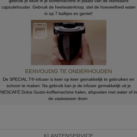
gebruik je deze in je koffiemachine in plaats van de standaard
capsulehouder. Gebruik de heetwaterknop, stel de hoeveelheid water
in op 7 balkjes en geniet!
EENVOUDIG TE ONDERHOUDEN
De SPECIAL.T®-infuser is keer op keer gemakkelijk te gebruiken en
schoon te maken: Na gebruik kan je de infuser gemakkelijk uit je
NESCAFÉ Dolce Gusto-koffiemachine halen, afspoelen met water of in
de vaatwasser doen.
KLANTENSERVICE