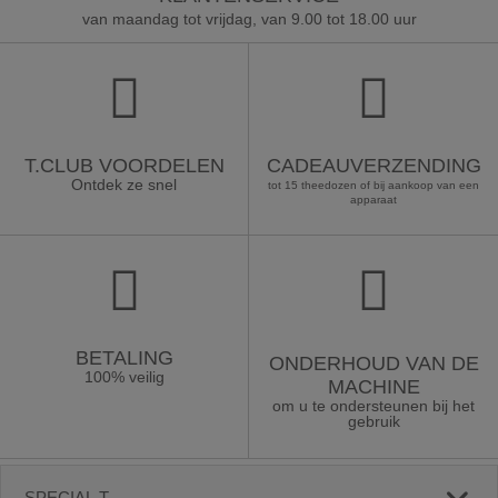
van maandag tot vrijdag, van 9.00 tot 18.00 uur
T.CLUB VOORDELEN
CADEAUVERZENDING
Ontdek ze snel
tot 15 theedozen of bij aankoop van een
apparaat
BETALING
ONDERHOUD VAN DE
100% veilig
MACHINE
om u te ondersteunen bij het
gebruik
SPECIAL.T