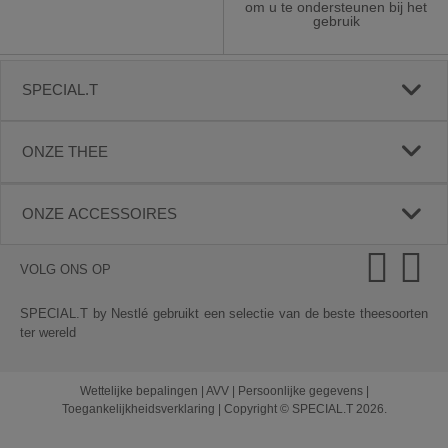
om u te ondersteunen bij het
gebruik
SPECIAL.T
ONZE THEE
ONZE ACCESSOIRES
VOLG ONS OP
SPECIAL.T by Nestlé gebruikt een selectie van de beste theesoorten
ter wereld
Wettelijke bepalingen
|
AVV
|
Persoonlijke gegevens
|
Toegankelijkheidsverklaring
|
Copyright © SPECIAL.T 2026.