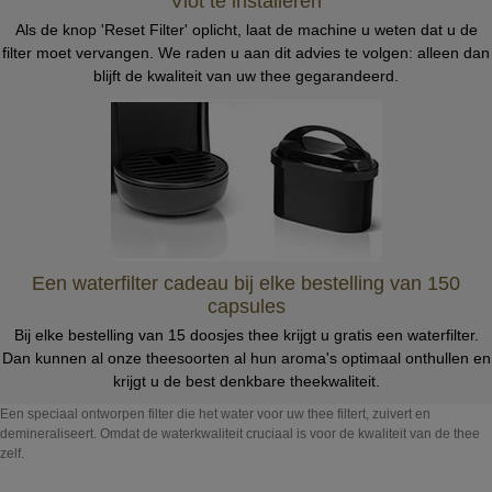
Vlot te installeren
Als de knop 'Reset Filter' oplicht, laat de machine u weten dat u de
filter moet vervangen. We raden u aan dit advies te volgen: alleen dan
blijft de kwaliteit van uw thee gegarandeerd.
Een waterfilter cadeau bij elke bestelling van 150
capsules
Bij elke bestelling van 15 doosjes thee krijgt u gratis een waterfilter.
Dan kunnen al onze theesoorten al hun aroma's optimaal onthullen en
krijgt u de best denkbare theekwaliteit.
Een speciaal ontworpen filter die het water voor uw thee filtert, zuivert en
demineraliseert. Omdat de waterkwaliteit cruciaal is voor de kwaliteit van de thee
zelf.