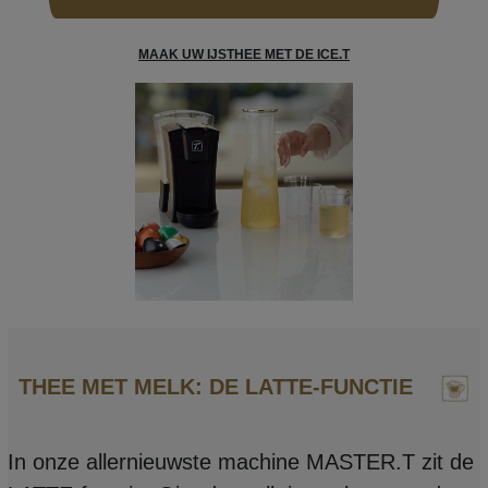
MAAK UW IJSTHEE MET DE ICE.T
THEE MET MELK: DE LATTE-FUNCTIE
In onze allernieuwste machine MASTER.T zit de