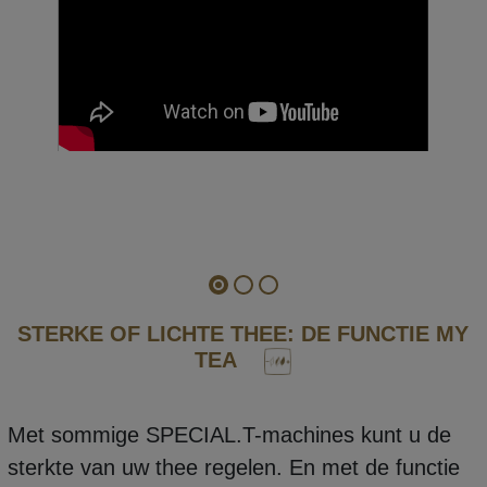
STERKE OF LICHTE THEE: DE FUNCTIE MY
TEA
Met sommige SPECIAL.T-machines kunt u de
sterkte van uw thee regelen. En met de functie