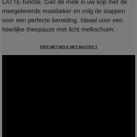
LATTE-functie. Giet de melk in uw kop met de
meegeleverde maatbeker en volg de stappen
voor een perfecte bereiding. Ideaal voor een
heerlijke theepauze met licht melkschuim.
THEE MET MELK MET MASTER.T